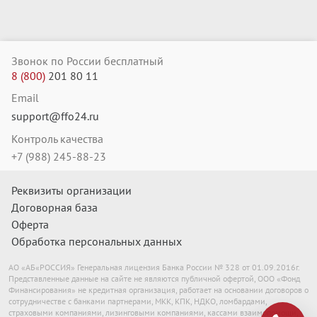
Звонок по России бесплатный
8
(
800
)
201
80
11
Email
support@ffo24.ru
Контроль качества
+7 (988) 245-88-23
Реквизиты организации
Договорная база
Оферта
Обработка персональных данных
АО «АБ«РОССИЯ» Генеральная лицензия Банка России № 328 от 01.09.2016г.
Представленные данные на сайте не являются публичной офертой,
ООО «Фонд
Финансирования» не кредитная организация,
работает на основании договоров о
сотрудничестве с банками партнерами,
МКК, КПК, НДКО, ломбардами,
страховыми компаниями, лизинговыми компаниями,
кассами взаимопомощи,