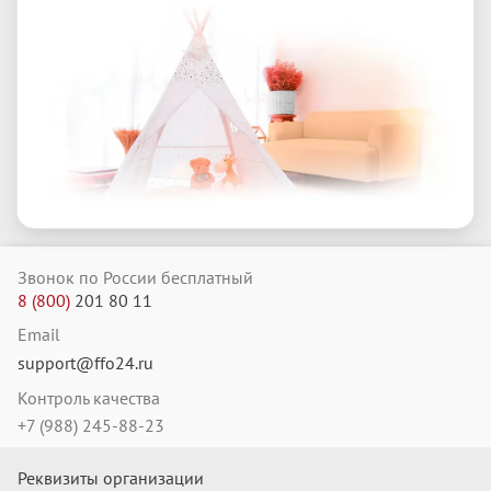
Звонок по России бесплатный
8
(
800
)
201
80
11
Email
support@ffo24.ru
Контроль качества
+7 (988) 245-88-23
Реквизиты организации