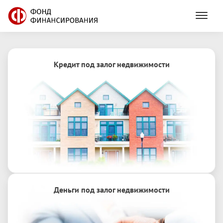
Кредит под залог недвижимости
8
(
800
)
201
80
11
Деньги под залог недвижимости