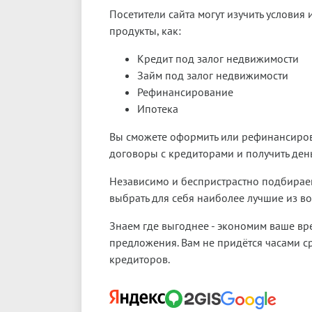
Посетители сайта могут изучить условия 
продукты, как:
Кредит под залог недвижимости
Займ под залог недвижимости
Рефинансирование
Ипотека
Вы сможете оформить или рефинансирова
договоры с кредиторами и получить день
Независимо и беспристрастно подбирае
выбрать для себя наиболее лучшие из в
Знаем где выгоднее - экономим ваше вр
предложения. Вам не придётся часами с
кредиторов.