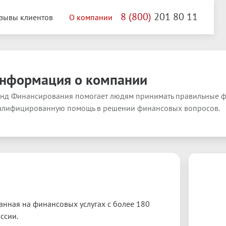
8
(
800
)
201
80
11
зывы клиентов
О компании
нформация о компании
нд Финансирования помогает людям принимать правильные фи
алифицированную помощь в решении финансовых вопросов.
нная на финансовых услугах с более 180
ссии.