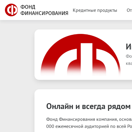
Кредитные продукты
От
И
Фо
кв
Онлайн и всегда рядом
Фонд Финансирования компания, основа
000 ежемесячной аудиторией по всей Ро