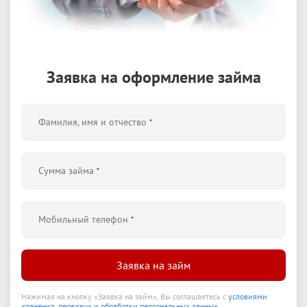
Заявка на оформление
займа
Фамилия, имя и отчество
*
Сумма займа
*
Мобильный телефон
*
Заявка на займ
Нажимая на кнопку
«
Заявка на займ
»
,
Вы соглашаетесь с
условиями
хранения, передачи и обработки персональных данных.