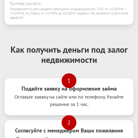
Пример расчёта
Определяется для каждого заёмщика индивидуально: ПСК от 16,000% —
70,000%, % ставка от 14,00% до 60,00% годовых. Не является публичной
офертой.
Как получить деньги под залог
недвижимости
1
Подайте заявку на оформление займа
Оставьте заявку на сайте или по телефону. Узнайте
решение за 1 час.
2
Согласуйте с менеджером Ваши пожелания