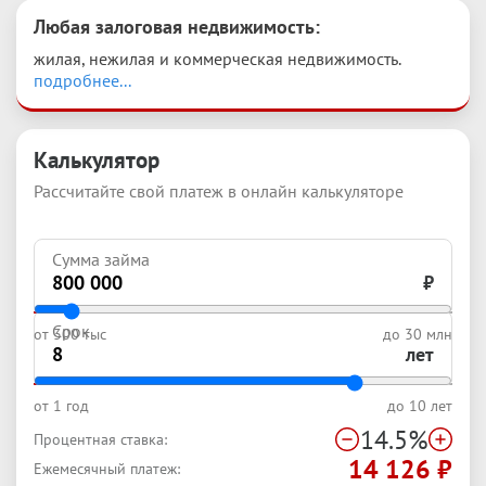
Любая залоговая недвижимость
:
жилая, нежилая и коммерческая недвижимость. 
подробнее...
Калькулятор
Рассчитайте свой платеж в онлайн калькуляторе
Сумма займа
₽
Срок
от
300 тыс
до
30 млн
лет
от
1 год
до
10 лет
14.5
%
Процентная ставка:
14 126
₽
Ежемесячный платеж: