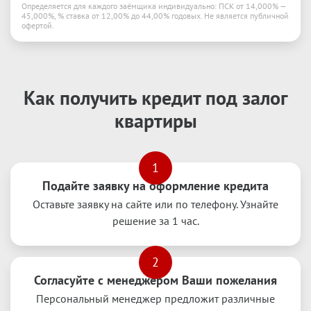
Определяется для каждого заёмщика индивидуально: ПСК от 14,000% —
45,000%, % ставка от 12,00% до 44,00% годовых. Не является публичной
офертой.
Как получить кредит под залог
квартиры
1
Подайте заявку на оформление кредита
Оставьте заявку на сайте или по телефону. Узнайте
решение за 1 час.
2
Согласуйте с менеджером Ваши пожелания
Персональный менеджер предложит различные